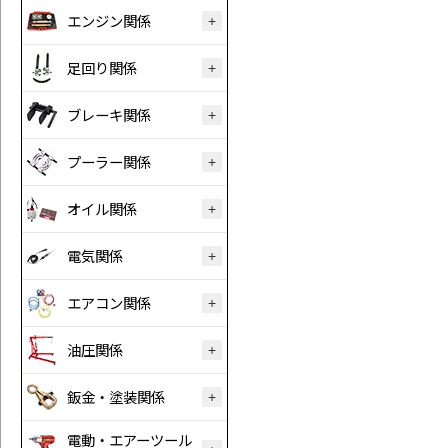
エンジン関係
足回り関係
ブレーキ関係
プーラー関係
オイル関係
電気関係
エアコン関係
油圧関係
鈑金・塗装関係
電動・エアーツール