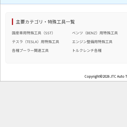
主要カテゴリ・特殊工具一覧
国産車用特殊工具（SST）
ベンツ（BENZ）用特殊工具
テスラ（TESLA）用特殊工具
エンジン整備用特殊工具
各種プーラー関連工具
トルクレンチ各種
Copyright©2026 JTC Auto To