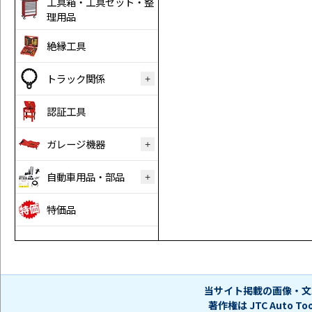
工具箱・工具セット・整
理用品
絶縁工具
トラック関係
認証工具
ガレージ機器
自動車用品・部品
特価品
当サイト掲載の画像・文
著作権は JTC Auto 