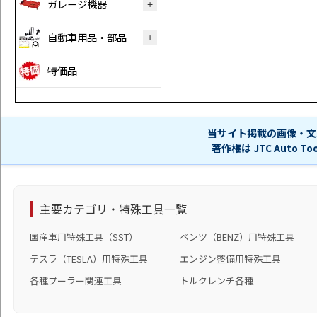
ガレージ機器
自動車用品・部品
特価品
当サイト掲載の画像・文
著作権は JTC Auto 
主要カテゴリ・特殊工具一覧
国産車用特殊工具（SST）
ベンツ（BENZ）用特殊工具
テスラ（TESLA）用特殊工具
エンジン整備用特殊工具
各種プーラー関連工具
トルクレンチ各種