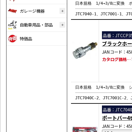
日本規格 1/4→3/8に変換 
ガレージ機器
JTC7040-1、JTC7001-1、JT
自動車用品・部品
品番：JTCCP3
特価品
ブラックホー
JANコード：458
カタログ価格…￥
日本規格 1/4→3/8に変換
JTC7040C-2、JTC7001C-2、
品番：JTC704
ポートバー4
JANコード：458