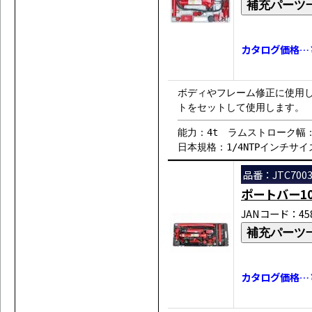
補充パーツ
カタログ価格…￥4
ボディやフレーム修正に使用
トをセットして使用します。
能力：4t ラムストローク幅：
日本規格：1/4NTPインチサ
品番：JTC700
ポートバー10
JANコード：458
補充パーツ
カタログ価格…￥6