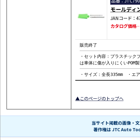
品番：JTC790
モールディ
JANコード：471
カタログ価格…￥
販売終了
・セット内容：プラスチック
は車体に傷が入りにくいPOM製
・サイズ：全長335mm ・エアー
▲このページのトップへ
当サイト掲載の画像・文
著作権は JTC Auto 