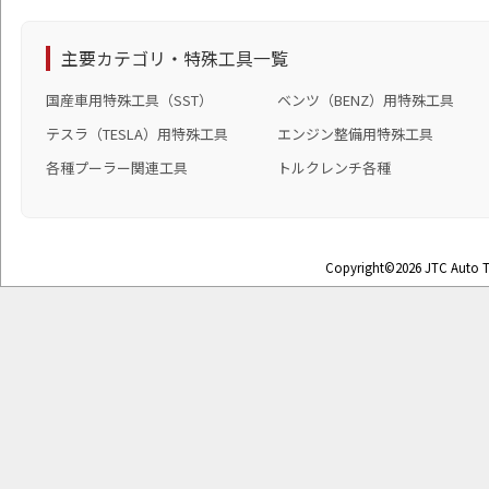
主要カテゴリ・特殊工具一覧
国産車用特殊工具（SST）
ベンツ（BENZ）用特殊工具
テスラ（TESLA）用特殊工具
エンジン整備用特殊工具
各種プーラー関連工具
トルクレンチ各種
Copyright©2026 JTC Auto To