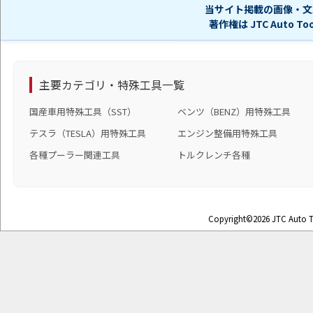
当サイト掲載の画像・文
著作権は JTC Auto 
主要カテゴリ・特殊工具一覧
国産車用特殊工具（SST）
ベンツ（BENZ）用特殊工具
テスラ（TESLA）用特殊工具
エンジン整備用特殊工具
各種プーラー関連工具
トルクレンチ各種
Copyright©2026 JTC Auto To