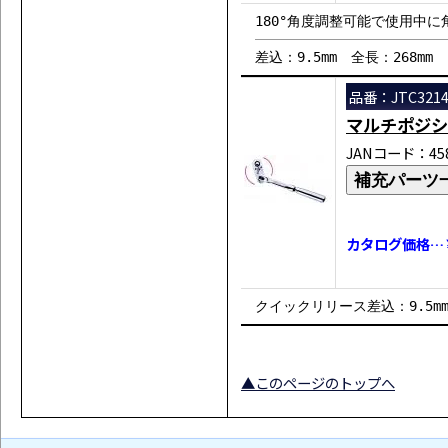
180°角度調整可能で使用中
差込：9.5mm 全長：268mm
品番：JTC321
マルチポジシ
JANコード：458
補充パーツ
カタログ価格…￥
クイックリリース差込：9.5m
▲このページのトップへ