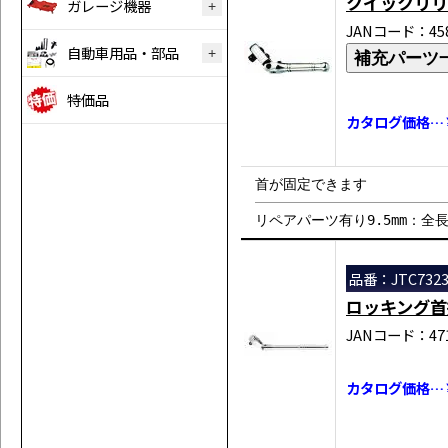
クイックリリ
ガレージ機器
JANコード：458
自動車用品・部品
補充パーツ
特価品
カタログ価格…￥
首が固定できます
リペアパーツ有り9.5mm：全長
品番：JTC732
ロッキング首
JANコード：471
カタログ価格…￥