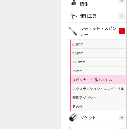
関係
便利工具
ラチェット・スピン
ナー
6.3mm
9.5mm
12.7mm
19mm
スピンナー・T型ハンドル
エクステンション・ユニバーサル
変換アダプター
その他
ソケット