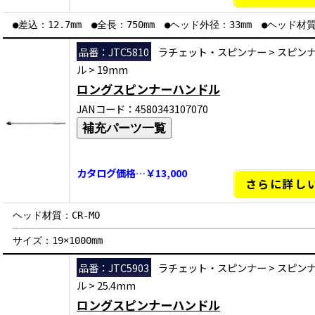
●差込：12.7mm ●全長：750mm ●ヘッド外径：33mm ●ヘッド材質
品番：JTC5810
ラチェット・スピンナー
>
スピン
ル
>
19mm
ロングスピンナーハンドル
JANコード：4580343107070
補充パーツ一覧
カタログ価格…￥13,000
さらに詳し
ヘッド材質：CR-MO
サイズ：19×1000mm
品番：JTC5903
ラチェット・スピンナー
>
スピン
ル
>
25.4mm
ロングスピンナーハンドル