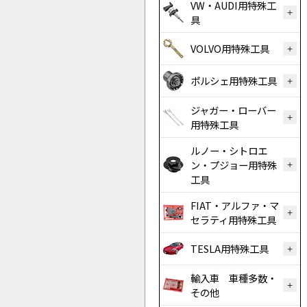
VW・AUDI用特殊工
具
VOLVO用特殊工具
ポルシェ用特殊工具
ジャガー・ローバー
用特殊工具
ルノー・シトロエ
ン・プジョー用特殊
工具
FIAT・アルファ・マ
セラティ用特殊工具
TESLA用特殊工具
輸入車 車種多数・
その他