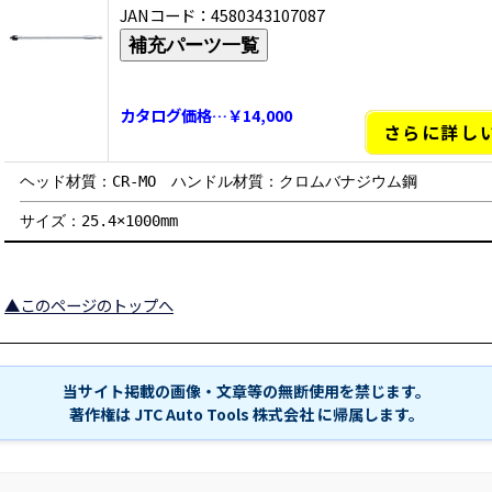
JANコード：4580343107087
補充パーツ一覧
カタログ価格…￥14,000
さらに詳し
ヘッド材質：CR-MO ハンドル材質：クロムバナジウム鋼
サイズ：25.4×1000mm
▲このページのトップへ
当サイト掲載の画像・文章等の無断使用を禁じます。
著作権は JTC Auto Tools 株式会社 に帰属します。