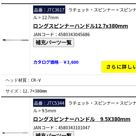
品番：JTC3617
ラチェット・スピンナー
>
スピン
ル
>
12.7mm
ロングスピンナーハンドル12.7x380mm
JANコード：4580343045686
補充パーツ一覧
カタログ価格…￥3,600
さらに詳し
ヘッド材質：CR-V
サイズ：12.7×380mm
品番：JTC5344
ラチェット・スピンナー
>
スピン
ル
>
9.5mm
ロングスピンナーハンドル 9.5X380mm
JANコード：4580343101047
補充パーツ一覧