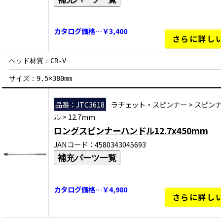
カタログ価格…￥3,400
さらに詳し
ヘッド材質：CR-V
サイズ：9.5×380mm
品番：JTC3618
ラチェット・スピンナー
>
スピン
ル
>
12.7mm
ロングスピンナーハンドル12.7x450mm
JANコード：4580343045693
補充パーツ一覧
カタログ価格…￥4,980
さらに詳し