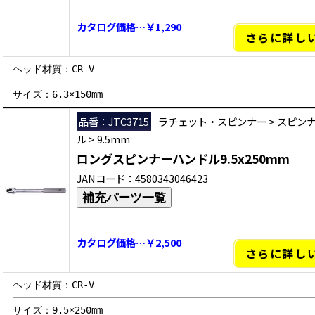
カタログ価格…￥1,290
さらに詳し
ヘッド材質：CR-V
サイズ：6.3×150mm
品番：JTC3715
ラチェット・スピンナー
>
スピン
ル
>
9.5mm
ロングスピンナーハンドル9.5x250mm
JANコード：4580343046423
補充パーツ一覧
カタログ価格…￥2,500
さらに詳し
ヘッド材質：CR-V
サイズ：9.5×250mm