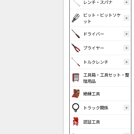
レンチ・スパナ
ビット・ビットソケ
ット
ドライバー
プライヤー
トルクレンチ
工具箱・工具セット・整
理用品
絶縁工具
トラック関係
認証工具