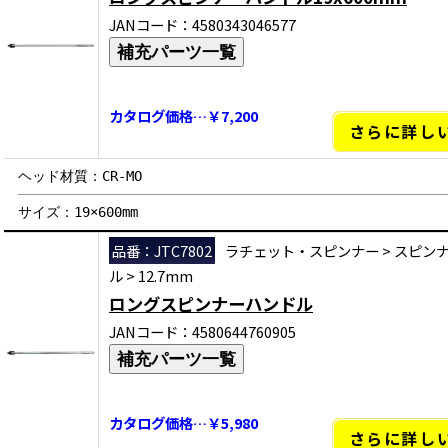
JANコード：4580343046577
補充パーツ一覧
カタログ価格…￥7,200
さらに詳し
ヘッド材質：CR-MO
サイズ：19×600mm
品番：JTC7802
ラチェット・スピンナー
>
スピン
ル
>
12.7mm
ロングスピンナーハンドル
JANコード：4580644760905
補充パーツ一覧
カタログ価格…￥5,980
さらに詳し