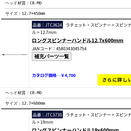
ヘッド材質：CR-MO
サイズ：12.7×450mm
品番：JTC3624
ラチェット・スピンナー
>
スピン
ル
>
12.7mm
ロングスピンナーハンドル12.7x600mm
JANコード：4580343045754
補充パーツ一覧
カタログ価格…￥4,700
さらに詳し
ヘッド材質：CR-MO
サイズ：12.7×600mm
品番：JTC3730
ラチェット・スピンナー
>
スピン
ル
>
19mm
ロングスピンナーハンドル19x600mm