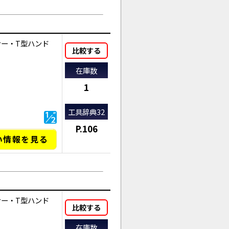
ナー・T型ハンド
比較する
在庫数
1
工具辞典32
P.106
い情報を見る
ナー・T型ハンド
比較する
在庫数