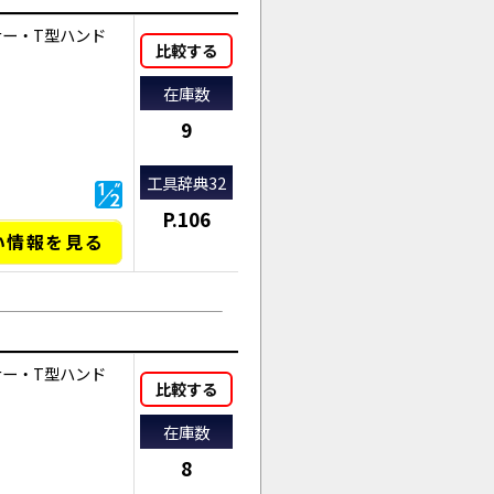
ナー・T型ハンド
比較する
在庫数
9
工具辞典32
P.106
い情報を見る
ナー・T型ハンド
比較する
在庫数
8