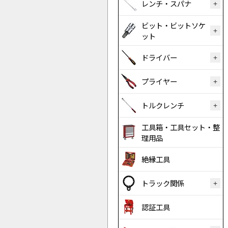
レンチ・スパナ
ビット・ビットソケ
ット
ドライバー
プライヤー
トルクレンチ
工具箱・工具セット・整
理用品
絶縁工具
トラック関係
認証工具