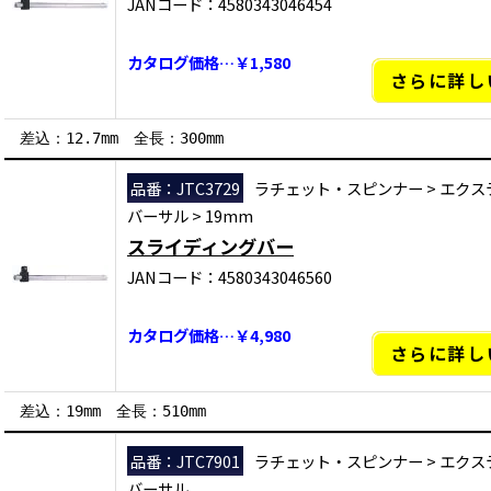
JANコード：4580343046454
カタログ価格…￥1,580
さらに詳し
差込：12.7mm 全長：300mm
品番：JTC3729
ラチェット・スピンナー
>
エクス
バーサル
>
19mm
スライディングバー
JANコード：4580343046560
カタログ価格…￥4,980
さらに詳し
差込：19mm 全長：510mm
品番：JTC7901
ラチェット・スピンナー
>
エクス
バーサル