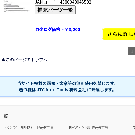
JANコード：4580343045532
補充パーツ一覧
カタログ価格…￥3,200
さらに詳し
1
▲このページのトップへ
当サイト掲載の画像・文章等の無断使用を禁じます。
著作権は JTC Auto Tools 株式会社 に帰属します。
一覧
ベンツ（BENZ）用特殊工具
BMW・MINI用特殊工具