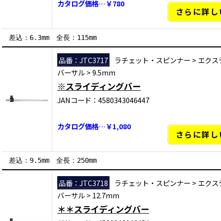
カタログ価格…￥780
さらに詳し
差込：6.3mm 全長：115mm
品番：JTC3717
ラチェット・スピンナー
>
エクス
バーサル
>
9.5mm
※スライディングバー
JANコード：4580343046447
カタログ価格…￥1,080
さらに詳し
差込：9.5mm 全長：250mm
品番：JTC3718
ラチェット・スピンナー
>
エクス
バーサル
>
12.7mm
＊＊スライディングバー