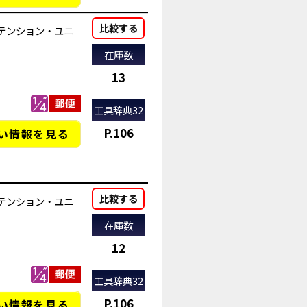
比較する
テンション・ユニ
在庫数
13
工具辞典32
P.106
い情報を見る
比較する
テンション・ユニ
在庫数
12
工具辞典32
P.106
い情報を見る