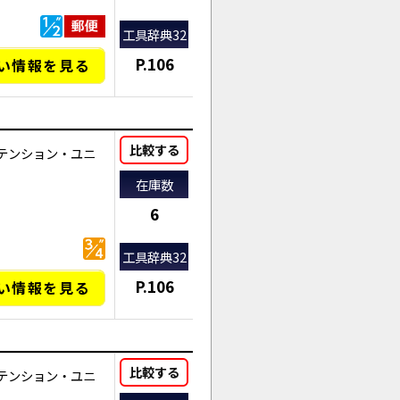
工具辞典32
P.106
い情報を見る
比較する
テンション・ユニ
在庫数
6
工具辞典32
P.106
い情報を見る
比較する
テンション・ユニ