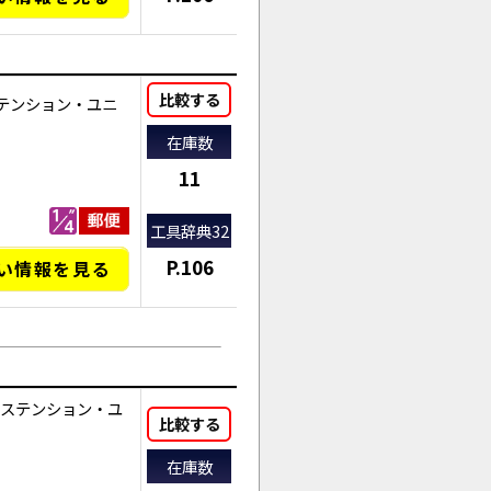
比較する
テンション・ユニ
在庫数
11
工具辞典32
P.106
い情報を見る
AI商品コンシェルジュ
オンライン
ステンション・ユ
比較する
在庫数