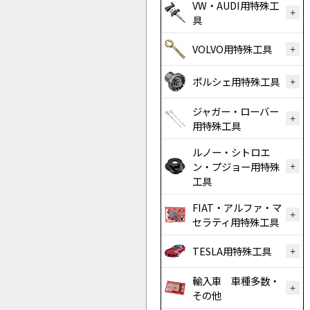
VW・AUDI用特殊工
具
VOLVO用特殊工具
ポルシェ用特殊工具
ジャガー・ローバー
用特殊工具
ルノー・シトロエ
ン・プジョー用特殊
工具
FIAT・アルファ・マ
セラティ用特殊工具
TESLA用特殊工具
輸入車 車種多数・
その他