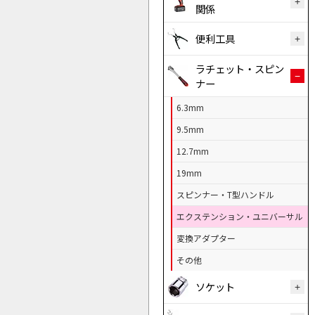
関係
便利工具
ラチェット・スピン
ナー
6.3mm
9.5mm
12.7mm
19mm
スピンナー・T型ハンドル
エクステンション・ユニバーサル
変換アダプター
その他
ソケット