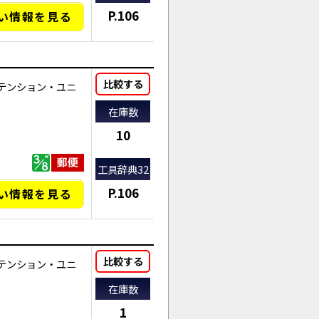
P.106
い情報を見る
比較する
テンション・ユニ
在庫数
10
工具辞典32
P.106
い情報を見る
比較する
テンション・ユニ
在庫数
1