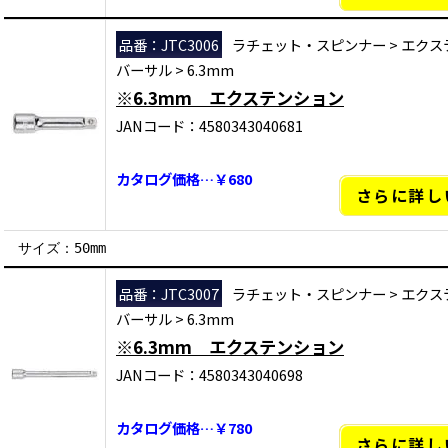
品番：JTC3006
ラチェット・スピンナー
>
エクス
バーサル
>
6.3mm
※6.3mm エクステンション
JANコード：4580343040681
カタログ価格…￥680
さらに詳し
サイズ：50mm
品番：JTC3007
ラチェット・スピンナー
>
エクス
バーサル
>
6.3mm
※6.3mm エクステンション
JANコード：4580343040698
カタログ価格…￥780
さらに詳し