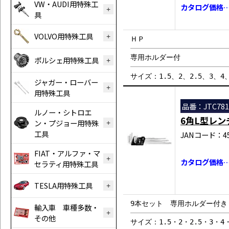
VW・AUDI用特殊工
カタログ価格…￥
具
VOLVO用特殊工具
ＨＰ
専用ホルダー付
ポルシェ用特殊工具
サイズ：1.5、2、2.5、3、4、
ジャガー・ローバー
用特殊工具
品番：JTC781
ルノー・シトロエ
6角L型レ
ン・プジョー用特殊
工具
JANコード：458
FIAT・アルファ・マ
カタログ価格…￥
セラティ用特殊工具
TESLA用特殊工具
9本セット 専用ホルダー付き
輸入車 車種多数・
その他
サイズ：1.5・2・2.5・3・4・