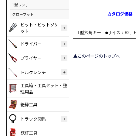
T型レンチ
カタログ価格…￥
クローフット
ビット・ビットソケ
ット
T型六角キー ●サイズ：H2、H2
ドライバー
▲このページのトップへ
プライヤー
トルクレンチ
工具箱・工具セット・整
理用品
絶縁工具
トラック関係
認証工具