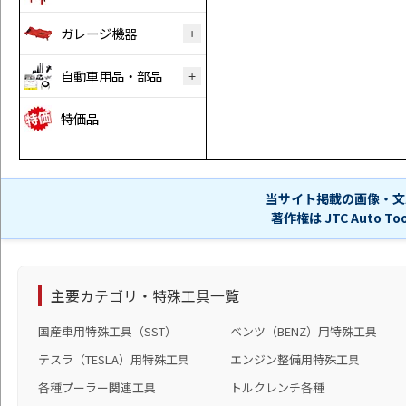
ガレージ機器
自動車用品・部品
特価品
当サイト掲載の画像・文
著作権は JTC Auto 
主要カテゴリ・特殊工具一覧
国産車用特殊工具（SST）
ベンツ（BENZ）用特殊工具
テスラ（TESLA）用特殊工具
エンジン整備用特殊工具
各種プーラー関連工具
トルクレンチ各種