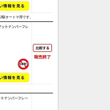
い情報を見る
は2駆オートマ用です。
マットナンバーフレ
比較する
販売終了
い情報を見る
ットナンバーフレー
AI商品コンシェルジュ