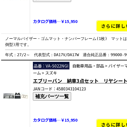
カタログ価格…￥15,950
さらに詳し
ノーマルバイザー・ゴムマット・ナンバーフレーム(1枚) マットは
倒型)用です。
年式：27/2～ 代表型式：DA17V/DA17W 適合純正品番：99000-990
品番：VA-S022NGI
自動車用品・部品
>
バイザー
ーム
>
スズキ
エブリーバン 納車3点セット リヤシー
JANコード：4580343104123
補充パーツ一覧
カタログ価格…￥15,950
さらに詳し