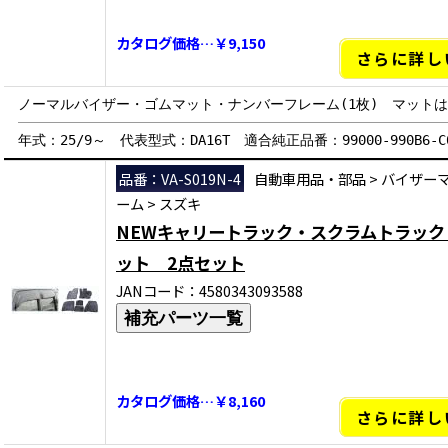
カタログ価格…￥9,150
さらに詳し
ノーマルバイザー・ゴムマット・ナンバーフレーム(1枚) マット
年式：25/9～ 代表型式：DA16T 適合純正品番：99000-990B6-C0
品番：VA-S019N-4
自動車用品・部品
>
バイザー
ーム
>
スズキ
NEWキャリートラック・スクラムトラック
ット 2点セット
JANコード：4580343093588
補充パーツ一覧
カタログ価格…￥8,160
さらに詳し