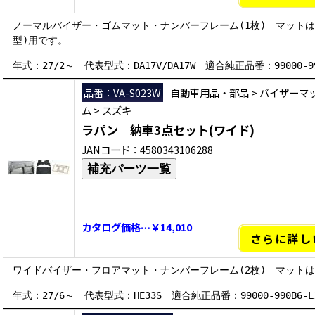
ノーマルバイザー・ゴムマット・ナンバーフレーム(1枚) マットは
型)用です。
年式：27/2～ 代表型式：DA17V/DA17W 適合純正品番：99000-990
品番：VA-S023W
自動車用品・部品
>
バイザーマ
ム
>
スズキ
ラパン 納車3点セット(ワイド)
JANコード：4580343106288
補充パーツ一覧
カタログ価格…￥14,010
さらに詳し
ワイドバイザー・フロアマット・ナンバーフレーム(2枚) マット
年式：27/6～ 代表型式：HE33S 適合純正品番：99000-990B6-L1