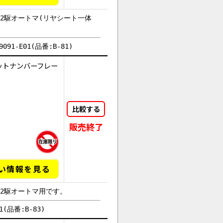
2駆オートマ(リヤシート一体
91-E01(品番:B-81)
ットナンバーフレー
比較する
販売終了
い情報を見る
は2駆オートマ用です。
(品番:B-83)