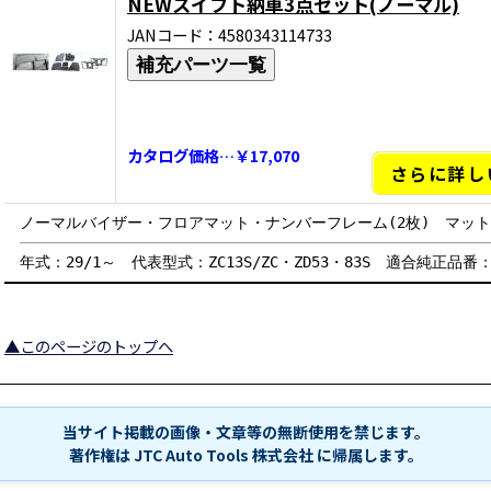
NEWスイフト納車3点セット(ノーマル)
JANコード：4580343114733
補充パーツ一覧
カタログ価格…￥17,070
さらに詳し
ノーマルバイザー・フロアマット・ナンバーフレーム(2枚) マッ
年式：29/1～ 代表型式：ZC13S/ZC・ZD53・83S 適合純正品番：99
▲このページのトップへ
当サイト掲載の画像・文章等の無断使用を禁じます。
著作権は JTC Auto Tools 株式会社 に帰属します。