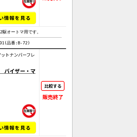
い情報を見る
は2駆オートマ用です。
1(品番:B-72)
マットナンバーフレ
 バイザー・マ
比較する
販売終了
い情報を見る