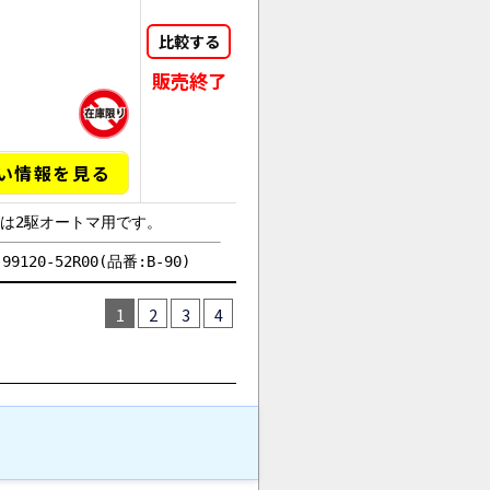
オンライン
比較する
販売終了
い情報を見る
トは2駆オートマ用です。
120-52R00(品番:B-90)
1
2
3
4