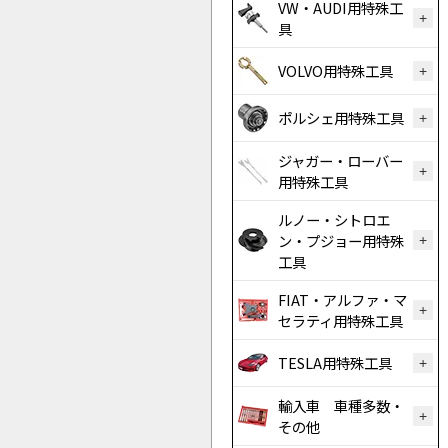
VW・AUDI用特殊工
具
VOLVO用特殊工具
ポルシェ用特殊工具
ジャガー・ローバー
用特殊工具
ルノー・シトロエ
ン・プジョー用特殊
工具
FIAT・アルファ・マ
セラティ用特殊工具
TESLA用特殊工具
輸入車 車種多数・
その他