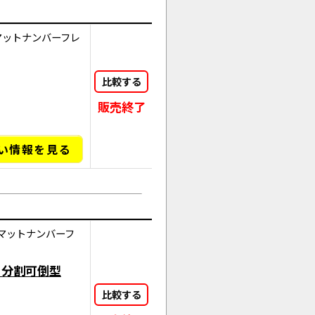
マットナンバーフレ
比較する
販売終了
い情報を見る
マットナンバーフ
ト分割可倒型
比較する