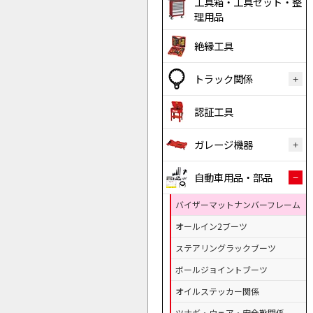
工具箱・工具セット・整
理用品
絶縁工具
トラック関係
認証工具
ガレージ機器
自動車用品・部品
バイザーマットナンバーフレーム
オールイン2ブーツ
ステアリングラックブーツ
ボールジョイントブーツ
オイルステッカー関係
ツナギ・ウェア・安全靴関係