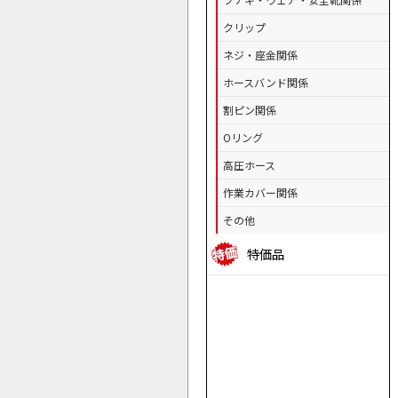
クリップ
ネジ・座金関係
ホースバンド関係
割ピン関係
Oリング
高圧ホース
作業カバー関係
その他
特価品