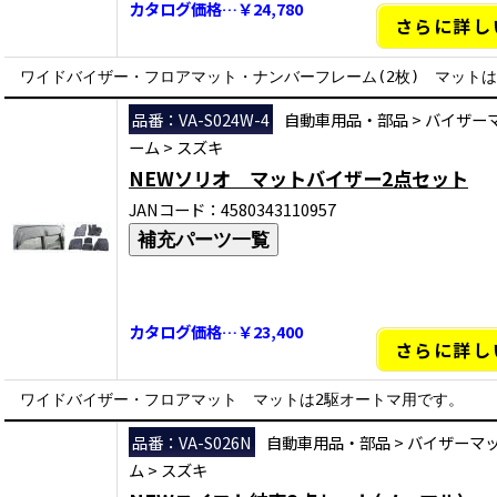
カタログ価格…￥24,780
さらに詳し
ワイドバイザー・フロアマット・ナンバーフレーム(2枚) マット
品番：VA-S024W-4
自動車用品・部品
>
バイザー
ーム
>
スズキ
NEWソリオ マットバイザー2点セット
JANコード：4580343110957
補充パーツ一覧
カタログ価格…￥23,400
さらに詳し
ワイドバイザー・フロアマット マットは2駆オートマ用です。
品番：VA-S026N
自動車用品・部品
>
バイザーマ
ム
>
スズキ