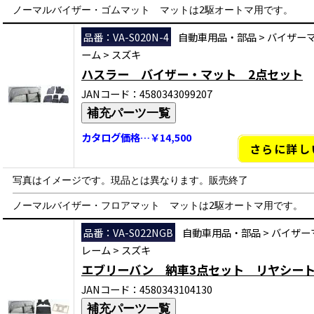
ノーマルバイザー・ゴムマット マットは2駆オートマ用です。
品番：VA-S020N-4
自動車用品・部品
>
バイザー
ーム
>
スズキ
ハスラー バイザー・マット 2点セット
JANコード：4580343099207
補充パーツ一覧
カタログ価格…￥14,500
さらに詳し
写真はイメージです。現品とは異なります。販売終了
ノーマルバイザー・フロアマット マットは2駆オートマ用です。
品番：VA-S022NGB
自動車用品・部品
>
バイザー
レーム
>
スズキ
エブリーバン 納車3点セット リヤシー
JANコード：4580343104130
補充パーツ一覧