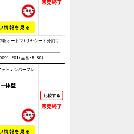
販売終了
い情報を見る
2駆オートマ(リヤシート分割可
91-E01(品番:B-80)
マットナンバーフレ
ト一体型
比較する
販売終了
い情報を見る