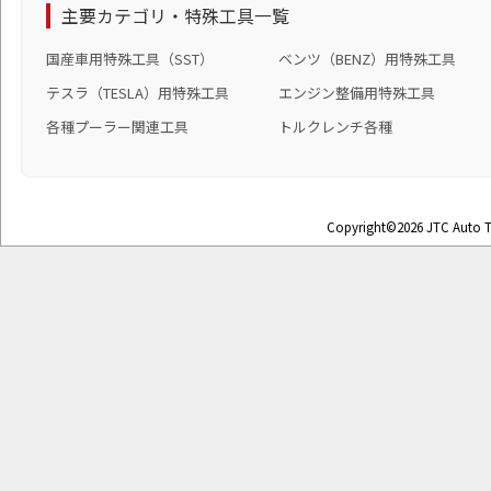
主要カテゴリ・特殊工具一覧
国産車用特殊工具（SST）
ベンツ（BENZ）用特殊工具
テスラ（TESLA）用特殊工具
エンジン整備用特殊工具
各種プーラー関連工具
トルクレンチ各種
Copyright©2026 JTC Auto To