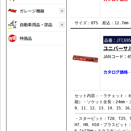
ガレージ機器
サイズ：8TS 差込：12.7mm
自動車用品・部品
特価品
品番：JTC695
ユニバーサ
JANコード：458
カタログ価格…￥
セット内容：・ラチェット：ギア
能）・ソケット全長：24mm・ス
0、11、12、13、14、15、16
・スタービット：T20、T25、T2
H7、H8、H10・プラスビット
6 "x17mm・エクステンション