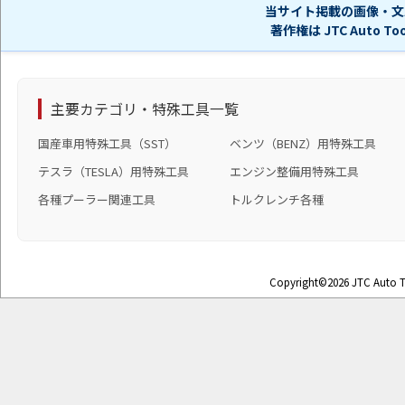
当サイト掲載の画像・文
著作権は JTC Auto 
主要カテゴリ・特殊工具一覧
国産車用特殊工具（SST）
ベンツ（BENZ）用特殊工具
テスラ（TESLA）用特殊工具
エンジン整備用特殊工具
各種プーラー関連工具
トルクレンチ各種
Copyright©2026 JTC Auto To