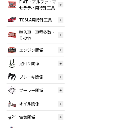
FIAT・アルファ・マ
セラティ用特殊工具
TESLA用特殊工具
輸入車 車種多数・
その他
エンジン関係
足回り関係
ブレーキ関係
プーラー関係
オイル関係
電気関係