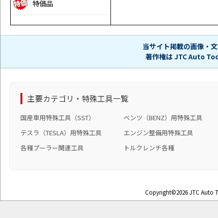
特価品
当サイト掲載の画像・文
著作権は JTC Auto 
主要カテゴリ・特殊工具一覧
国産車用特殊工具（SST）
ベンツ（BENZ）用特殊工具
テスラ（TESLA）用特殊工具
エンジン整備用特殊工具
各種プーラー関連工具
トルクレンチ各種
Copyright©2026 JTC Auto To