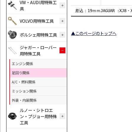
VW・AUDI用特殊工
具
差込：19ｍｍJAGUAR :XJ8・X
VOLVO用特殊工具
▲このページのトップへ
ポルシェ用特殊工具
ジャガー・ローバー
用特殊工具
エンジン関係
足回り関係
A/C・燃料関係
ミッション関係
外装・内装関係
ルノー・シトロエ
ン・プジョー用特殊
工具