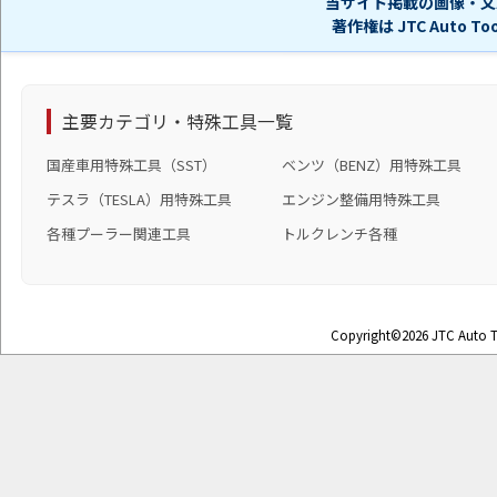
当サイト掲載の画像・文
著作権は JTC Auto 
主要カテゴリ・特殊工具一覧
国産車用特殊工具（SST）
ベンツ（BENZ）用特殊工具
テスラ（TESLA）用特殊工具
エンジン整備用特殊工具
各種プーラー関連工具
トルクレンチ各種
Copyright©2026 JTC Auto To