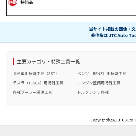
特価品
当サイト掲載の画像・文
著作権は JTC Auto 
主要カテゴリ・特殊工具一覧
国産車用特殊工具（SST）
ベンツ（BENZ）用特殊工具
テスラ（TESLA）用特殊工具
エンジン整備用特殊工具
各種プーラー関連工具
トルクレンチ各種
Copyright©2026 JTC Auto To