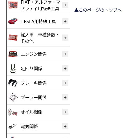
FIAT・アルファ・マ
セラティ用特殊工具
▲このページのトップへ
TESLA用特殊工具
輸入車 車種多数・
その他
エンジン関係
足回り関係
ブレーキ関係
プーラー関係
オイル関係
電気関係