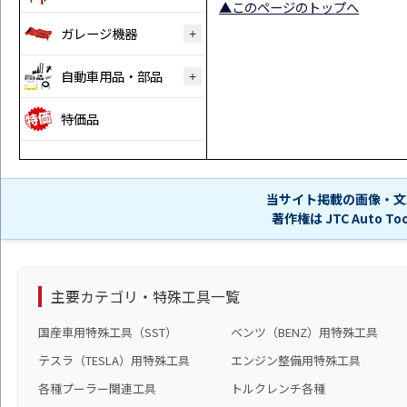
▲このページのトップへ
ガレージ機器
自動車用品・部品
特価品
当サイト掲載の画像・文
著作権は JTC Auto 
主要カテゴリ・特殊工具一覧
国産車用特殊工具（SST）
ベンツ（BENZ）用特殊工具
テスラ（TESLA）用特殊工具
エンジン整備用特殊工具
各種プーラー関連工具
トルクレンチ各種